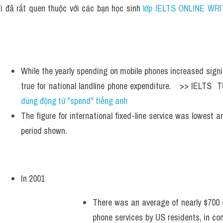
ì đã rất quen thuộc với các bạn học sinh
 lớp IELTS ONLINE WRI
While the yearly spending on mobile phones increased signif
true for national landline phone expenditure.   >> IELTS 
dùng động từ "spend" tiếng anh
The figure for international fixed-line service was lowest a
period shown.
In 2001
There was an average of nearly $700 s
phone services by US residents, in co