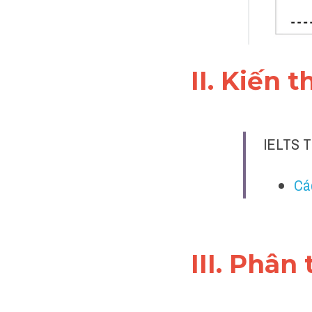
II. Kiến 
IELTS T
Cá
III. Phân 