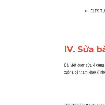
IELTS TU
IV. Sửa b
Bài viết được sửa kĩ càng
xuống để tham khảo kĩ nh