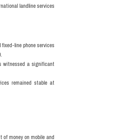
ational landline services 
fixed-line phone services 
. 
s witnessed a significant 
vices remained stable at 
 of money on mobile and 