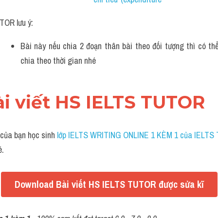
TOR lưu ý:
Bài này nếu chia 2 đoạn thân bài theo đối tượng thì có thể
chia theo thời gian nhé 
ài viết HS IELTS TUTOR
 của bạn học sinh
 lớp IELTS WRITING ONLINE 1 KÈM 1 của IELT
é.
Download Bài viết HS IELTS TUTOR được sửa kĩ