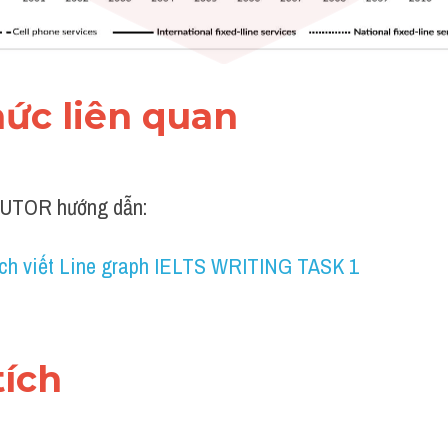
thức liên quan 
UTOR hướng dẫn:​
ch viết Line graph IELTS WRITING TASK 1
tích 