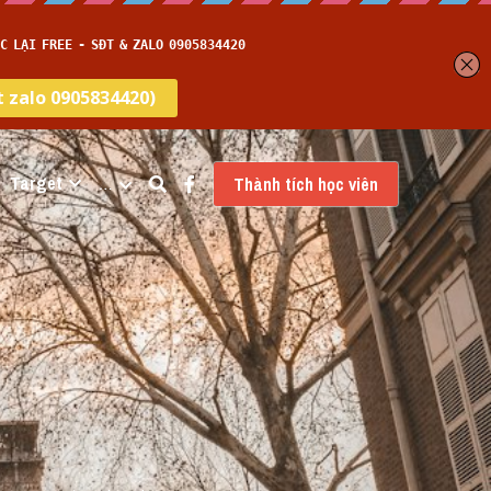
Target
…
Thành tích học viên