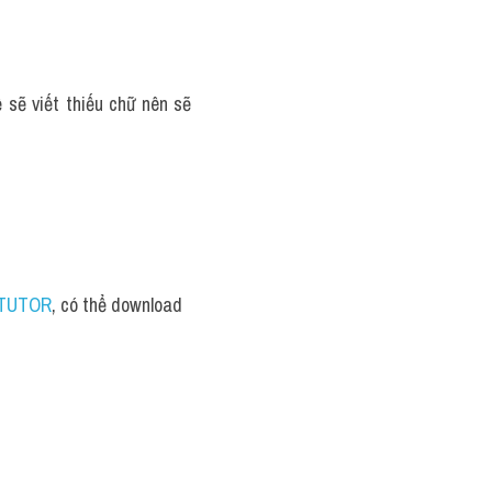
 sẽ viết thiếu chữ nên sẽ 
S TUTOR
, có thể download 