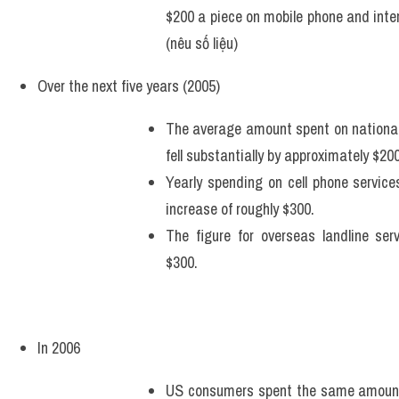
$200 a piece on mobile phone and intern
(nêu số liệu)
Over the next five years (2005)
The average amount spent on national 
fell substantially by approximately $200
Yearly spending on cell phone service
increase of roughly $300. 
The figure for overseas landline ser
$300.
In 2006
US consumers spent the same amount