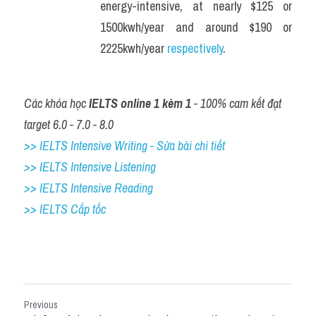
energy-intensive, at nearly $125 or 
1500kwh/year and around $190 or 
2225kwh/year 
respectively
.
Các khóa học 
IELTS online 1 kèm 1
 - 100% cam kết đạt 
target 6.0 - 7.0 - 8.0
>> IELTS Intensive Writing - Sửa bài chi tiết
>> IELTS Intensive Listening
>> IELTS Intensive Reading
>> IELTS Cấp tốc
Previous